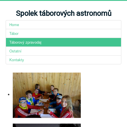
Spolek táborových astronomů
Home
Tábor
Táborový zpravodaj
Ostatní
Kontakty