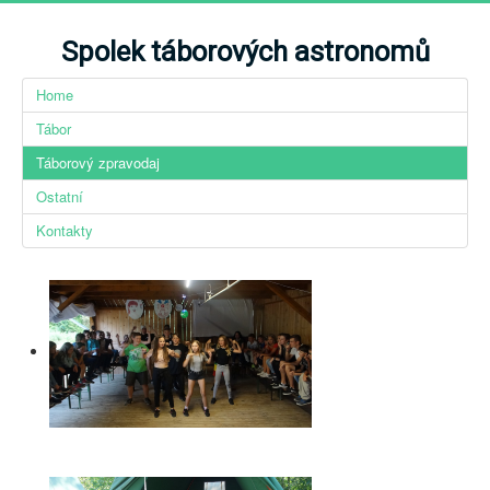
Spolek táborových astronomů
Home
Tábor
Táborový zpravodaj
Ostatní
Kontakty