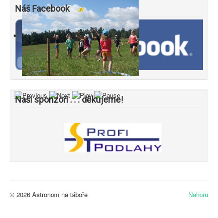
Náš Facebook
Naši sponzoři . . . děkujeme!
© 2026 Astronom na táboře
Nahoru