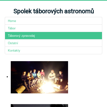
Spolek táborových astronomů
Home
Tábor
Táborový zpravodaj
Ostatní
Kontakty