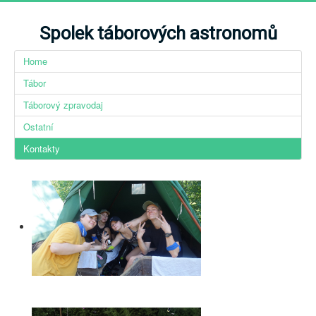
Spolek táborových astronomů
Home
Tábor
Táborový zpravodaj
Ostatní
Kontakty